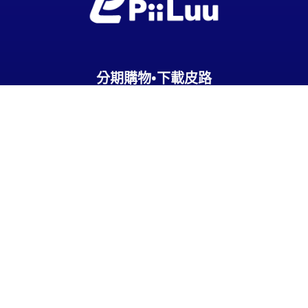
分期購物•下載皮路
關於皮路
關於我們
隱私權條款
會員服務條款
聯絡我們
02-2502-2018
service@piiluu.com
週一至週五 09:00 ~ 18:00