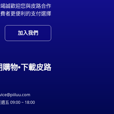
們竭誠歡迎您與皮路合作
消費者更便利的支付選擇
加入我們
期購物•下載皮路
vice@piiluu.com
五 09:00 ~ 18:00