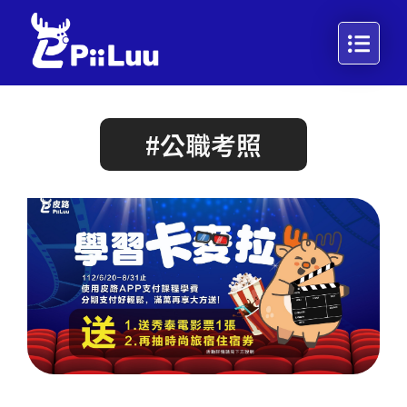
#公職考照