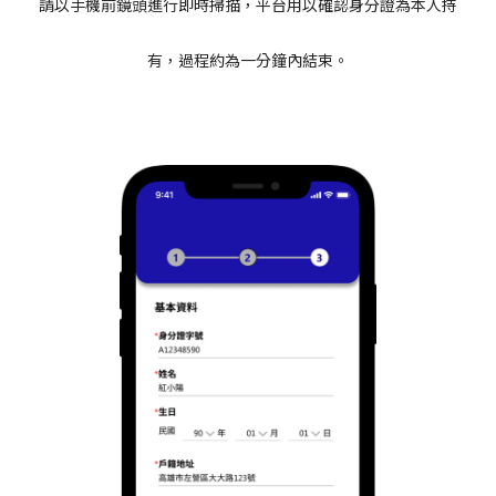
請以手機前鏡頭進行即時掃描，平台用以確認身分證為本人持
有，過程約為一分鐘內結束。