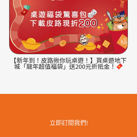
【新年到！皮路揪你玩桌遊！】買桌遊地下
城「龍年超值福袋」送200元折抵金！
立即訂閱我們!