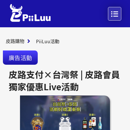
PiiLuu活動
皮路購物
廣告活動
皮路支付×台灣祭 | 皮路會員
獨家優惠Live活動