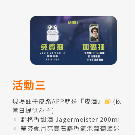
活動三
現場註冊皮路APP就送『皮酒』
(依
當日提供為主)
◦ 野格香甜酒 Jagermeister 200ml
◦ 蒂芬妮月亮寶石麝香氣泡葡萄酒迷