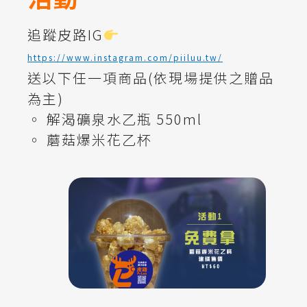
追蹤皮路IG
https://www.instagram.com/piiluu.tw/
送以下任一項商品(依現場提供之贈品
為主)
◦ 解渴礦泉水乙瓶 550ml
◦ 蘑菇爆米花乙杯