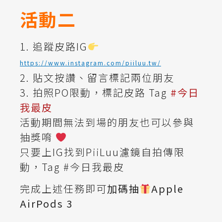
活動二
1. 追蹤皮路IG
https://www.instagram.com/piiluu.tw/
2. 貼文按讚、留言標記兩位朋友
3. 拍照PO限動，標記皮路 Tag
#今日
我最皮
活動期間無法到場的朋友也可以參與
抽獎唷
只要上IG找到PiiLuu濾鏡自拍傳限
動，Tag #今日我最皮
完成上述任務即可
加碼抽
Apple
AirPods 3