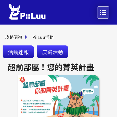
PiiLuu活動
皮路購物
活動速報
皮路活動
,
超前部屬！您的菁英計畫