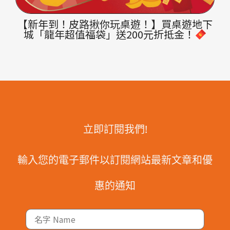
【新年到！皮路揪你玩桌遊！】買桌遊地下
城「龍年超值福袋」送200元折抵金！
立即訂閱我們!
輸入您的電子郵件以訂閱網站最新文章和優
惠的通知