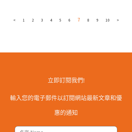
7
<
1
2
3
4
5
6
8
9
10
>
立即訂閱我們!
輸入您的電子郵件以訂閱網站最新文章和優
惠的通知